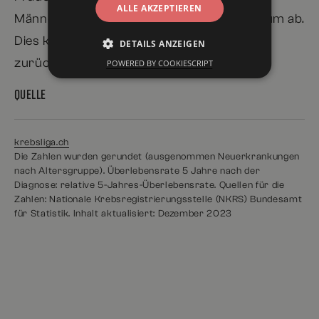
ALLE AKZEPTIEREN
Männern nimmt sie aber im gleichen Zeit­raum ab.
Dies kann auf die Rauchgewohnheiten
DETAILS ANZEIGEN
zurückgeführt werden.
POWERED BY COOKIESCRIPT
QUELLE
krebsliga.ch
Die Zahlen wurden gerundet (ausgenommen Neuerkrankungen
nach Altersgruppe). Überlebensrate 5 Jahre nach der
Diagnose: relative 5-Jahres-Überlebensrate. Quellen für die
Zahlen: Nationale Krebsregistrierungsstelle (NKRS) Bundesamt
für Statistik. Inhalt aktualisiert: Dezember 2023