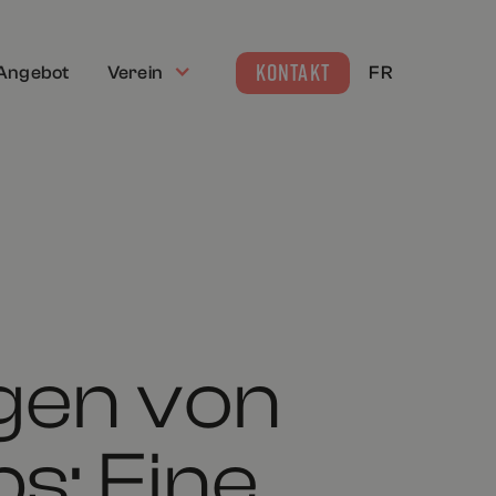
KONTAKT
Angebot
Verein
FR
gen von
s: Eine