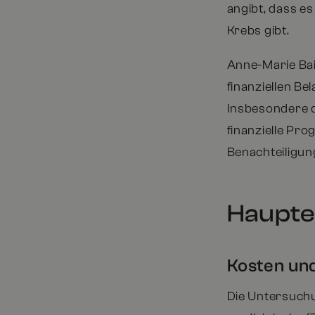
angibt, dass e
Krebs gibt.
Anne-Marie Bair
finanziellen Be
Insbesondere d
finanzielle Pr
Benachteiligun
Haupte
Kosten und
Die Untersuchu