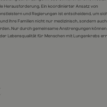
ale Herausforderung. Ein koordinierter Ansatz von
nstleistern und Regierungen ist entscheidend, um sich
und ihre Familien nicht nur medizinisch, sondern auch 
erden. Nur durch gemeinsame Anstrengungen können 
er Lebensqualität für Menschen mit Lungenkrebs err
E