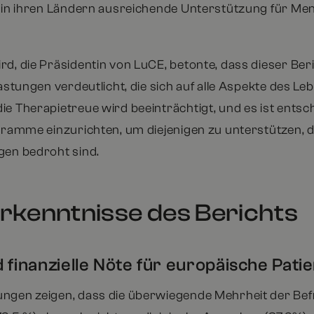
s in ihren Ländern ausreichende Unterstützung für Me
d, die Präsidentin von LuCE, betonte, dass dieser Beri
lastungen verdeutlicht, die sich auf alle Aspekte des L
ie Therapietreue wird beeinträchtigt, und es ist entsc
ogramme einzurichten, um diejenigen zu unterstützen, d
gen bedroht sind.
rkenntnisse des Berichts
 finanzielle Nöte für europäische Pati
ngen zeigen, dass die überwiegende Mehrheit der Be