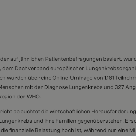
, der auf jährlichen Patientenbefragungen basiert, wu
, dem Dachverband europäischer Lungenkrebsorgani
Daten wurden über eine Online-Umfrage von 1.161 Teilne
Menschen mit der Diagnose Lungenkrebs und 327 Ange
Region der WHO.
richt
beleuchtet die wirtschaftlichen Herausforderun
Lungenkrebs und ihre Familien gegenüberstehen. Er
s die finanzielle Belastung hoch ist, während nur eine M