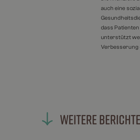
auch eine sozi
Gesundheitsdie
dass Patienten 
unterstützt w
Verbesserung d
WEITERE BERICHT