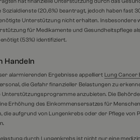
fragten hat finanzielle Unterstützung durch das Gesu
ie Sozialdienste (20,6%) beantragt, jedoch haben fast 
benötigte Unterstützung nicht erhalten. Insbesondere
terstützung für Medikamente und Gesundheitspflege al
nötigt (53%) identifiziert.
m Handeln
ser alarmierenden Ergebnisse appelliert
Lung Cancer
ersonal, die Gefahr finanzieller Belastungen zu erken
 Unterstützungsprogramme anzubieten. Die Behörd
 eine Erhöhung des Einkommensersatzes für Mensche
, die aufgrund von Lungenkrebs oder der Pflege von P
n.
 Belastung durch Lungenkrebs ist nicht nur eine mediz