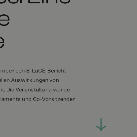
e
e
ember den 8. LuCE-Bericht
ziellen Auswirkungen von
ht. Die Veranstaltung wurde
arlaments und Co-Vorsitzender