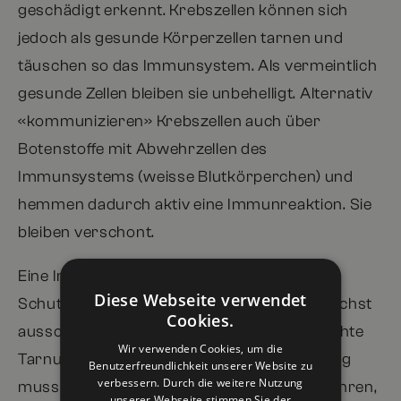
geschädigt erkennt. Krebszellen können sich
jedoch als gesunde Körperzellen tarnen und
täuschen so das Immunsystem. Als vermeintlich
gesunde Zellen bleiben sie unbehelligt. Alternativ
«kommunizieren» Krebszellen auch über
Botenstoffe mit Abwehrzellen des
Immunsystems (weisse Blutkörperchen) und
hemmen dadurch aktiv eine Immunreaktion. Sie
bleiben verschont.
Eine Immuntherapie muss diese
Diese Webseite verwendet
Schutzmechanismen der Krebszellen möglichst
Cookies.
ausschalten. Etwa indem sie die unerwünschte
Wir verwenden Cookies, um die
Tarnung der Krebszellen aufhebt. Gleichzeitig
Benutzerfreundlichkeit unserer Website zu
verbessern. Durch die weitere Nutzung
muss sie aber immer das Gleichgewicht wahren,
unserer Webseite stimmen Sie der