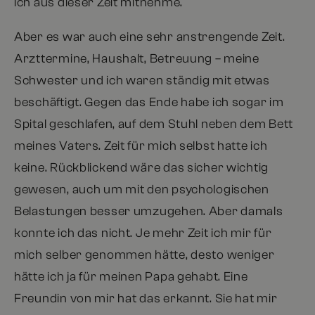
ich aus dieser Zeit mitnehme.
Aber es war auch eine sehr anstrengende Zeit.
Arzttermine, Haushalt, Betreuung – meine
Schwester und ich waren ständig mit etwas
beschäftigt. Gegen das Ende habe ich sogar im
Spital geschlafen, auf dem Stuhl neben dem Bett
meines Vaters. Zeit für mich selbst hatte ich
keine. Rückblickend wäre das sicher wichtig
gewesen, auch um mit den psychologischen
Belastungen besser umzugehen. Aber damals
konnte ich das nicht. Je mehr Zeit ich mir für
mich selber genommen hätte, desto weniger
hätte ich ja für meinen Papa gehabt. Eine
Freundin von mir hat das erkannt. Sie hat mir