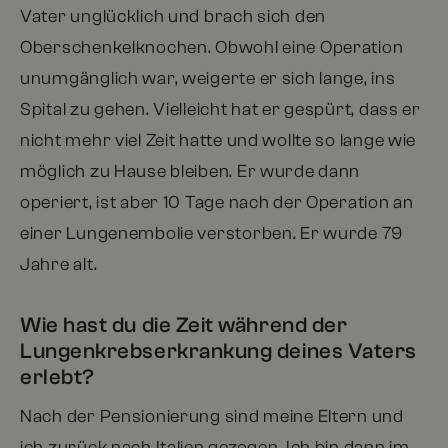
Vater unglücklich und brach sich den
Oberschenkelknochen. Obwohl eine Operation
unumgänglich war, weigerte er sich lange, ins
Spital zu gehen. Vielleicht hat er gespürt, dass er
nicht mehr viel Zeit hatte und wollte so lange wie
möglich zu Hause bleiben. Er wurde dann
operiert, ist aber 10 Tage nach der Operation an
einer Lungenembolie verstorben. Er wurde 79
Jahre alt.
Wie hast du die Zeit während der
Lungenkrebserkrankung deines Vaters
erlebt?
Nach der Pensionierung sind meine Eltern und
ich zurück nach Italien gezogen. Ich bin dann im