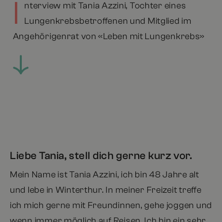
I
nterview mit Tania Azzini, Tochter eines
Lungenkrebsbetroffenen und Mitglied im
Angehörigenrat von «Leben mit Lungenkrebs»
Liebe Tania, stell dich gerne kurz vor.
Mein Name ist Tania Azzini, ich bin 48 Jahre alt
und lebe in Winterthur. In meiner Freizeit treffe
ich mich gerne mit Freundinnen, gehe joggen und
wenn immer möglich auf Reisen. Ich bin ein sehr