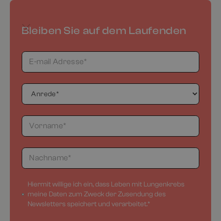
Bleiben Sie auf dem Laufenden
Hiermit willige ich ein, dass Leben mit Lungenkrebs
meine Daten zum Zweck der Zusendung des
Newsletters speichert und verarbeitet.*