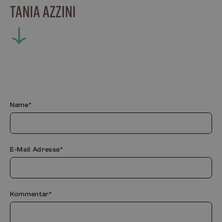
TANIA AZZINI
Name*
E-Mail Adresse*
Kommentar*