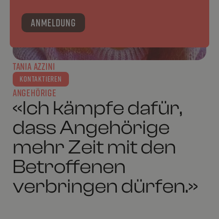
TANIA AZZINI
KONTAKTIEREN
ANGEHÖRIGE
«Ich kämpfe dafür,
dass Angehörige
mehr Zeit mit den
Betroffenen
verbringen dürfen.»