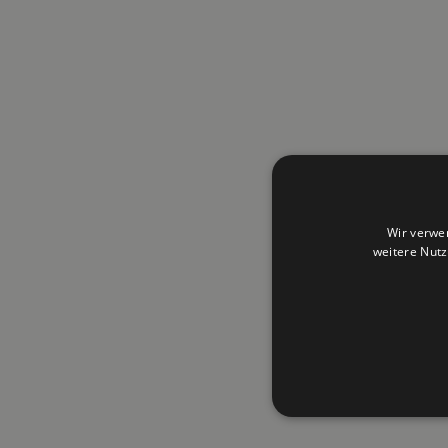
Wir verwe
weitere Nut
Copyright © 20
Tochtergesellsc