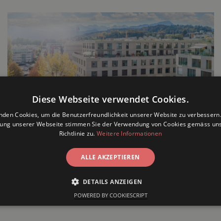
Diese Webseite verwendet Cookies.
nden Cookies, um die Benutzerfreundlichkeit unserer Website zu verbessern.
zung unserer Webseite stimmen Sie der Verwendung von Cookies gemäss uns
Richtlinie zu.
Weitere Informationen
ALLE AKZEPTIEREN
23 Merck & Co., Inc., Rahway, NJ, USA und ihre
DETAILS ANZEIGEN
haften. Alle Rechte vorbehalten.
POWERED BY COOKIESCRIPT