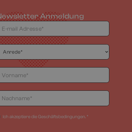
Newsletter Anmeldung
Ich akzeptiere die Geschäftsbedingungen. *