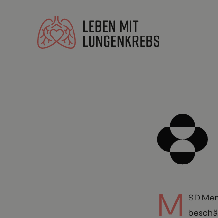
M
SD Mer
beschäf