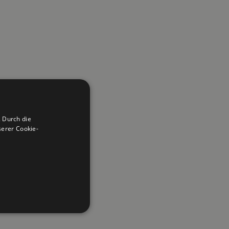
 Durch die
erer Cookie-