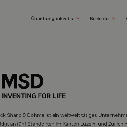
Über Lungenkrebs
Berichte
ck Sharp & Dohme ist ein weltweit tätiges Unternehm
tigt an fünf Standorten im Kanton Luzern und Zürich 